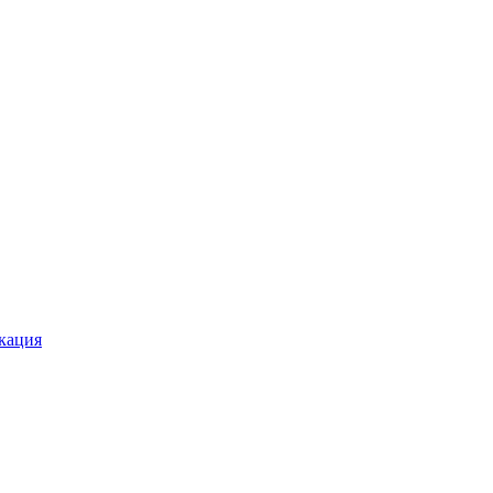
кация