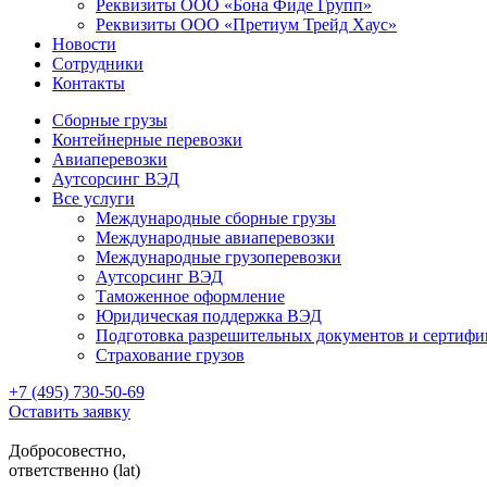
Реквизиты ООО «Бона Фиде Групп»
Реквизиты ООО «Претиум Трейд Хаус»
Новости
Сотрудники
Контакты
Сборные грузы
Контейнерные перевозки
Авиаперевозки
Аутсорсинг ВЭД
Все услуги
Международные сборные грузы
Международные авиаперевозки
Международные грузоперевозки
Аутсорсинг ВЭД
Таможенное оформление
Юридическая поддержка ВЭД
Подготовка разрешительных документов и сертифи
Страхование грузов
+7 (495) 730-50-69
Оставить заявку
Добросовестно,
ответственно (lat)