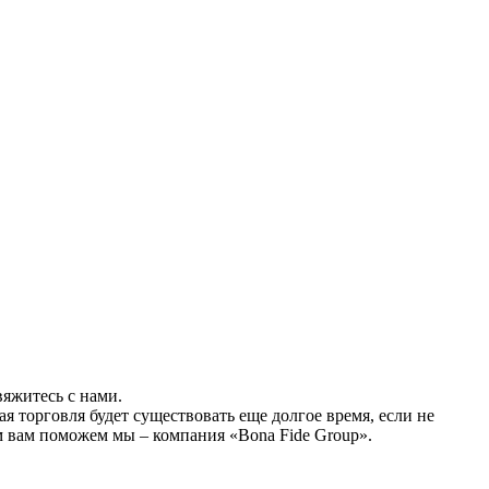
вяжитесь с нами.
я торговля будет существовать еще долгое время, если не
ом вам поможем мы – компания «Bona Fide Group».