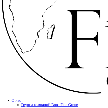
О нас
Группа компаний Bona Fide Group