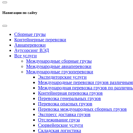
Навигация по сайту
Сборные грузы
Контейнерные перевозки
Авиаперевозки
Аутсорсинг ВЭД
Все услуги
Международные сборные грузы
Международные авиаперевозки
Международные грузоперевозки
Экспедиторские услуги
Международные перевозки грузов различным
Международная перевозка грузов по различн
Контейнерная перевозка грузов
Перевозка генеральных грузов
Перевозка опасных грузов
Перевозка международных сборных грузов
Экспресс доставка грузов
Отслеживание груза
Сюрвейерские услуги
Складская логистика