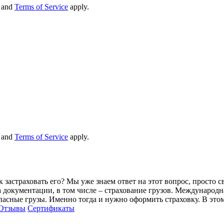
and
Terms of Service
apply.
and
Terms of Service
apply.
 застраховать его? Мы уже знаем ответ на этот вопрос, просто с
 документации, в том числе – страхование грузов. Международна
опасные грузы. Именно тогда и нужно оформить страховку. В эт
Отзывы
Сертификаты