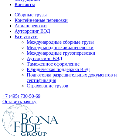
Контакты
Сборные грузы
Контейнерные перевозки
Авиаперевозки
Аутсорсинг ВЭД
Все услуги
Международные сборные грузы
Международные авиаперевозки
Международные грузоперевозки
Аутсорсинг ВЭД
Таможенное оформление
Юридическая поддержка ВЭД
Подготовка разрешительных документов и
сертификация
Страхование грузов
+7 (495) 730-50-69
Оставить заявку