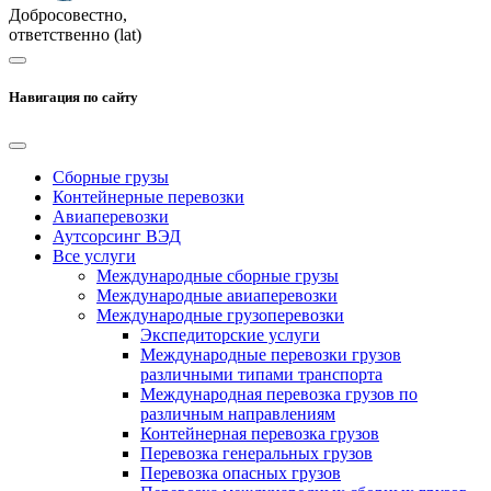
Добросовестно,
ответственно (lat)
Навигация по сайту
Сборные грузы
Контейнерные перевозки
Авиаперевозки
Аутсорсинг ВЭД
Все услуги
Международные сборные грузы
Международные авиаперевозки
Международные грузоперевозки
Экспедиторские услуги
Международные перевозки грузов
различными типами транспорта
Международная перевозка грузов по
различным направлениям
Контейнерная перевозка грузов
Перевозка генеральных грузов
Перевозка опасных грузов