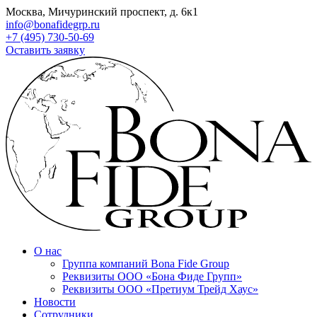
Москва, Мичуринский проспект, д. 6к1
info@bonafidegrp.ru
+7 (495) 730-50-69
Оставить заявку
О нас
Группа компаний Bona Fide Group
Реквизиты ООО «Бона Фиде Групп»
Реквизиты ООО «Претиум Трейд Хаус»
Новости
Сотрудники