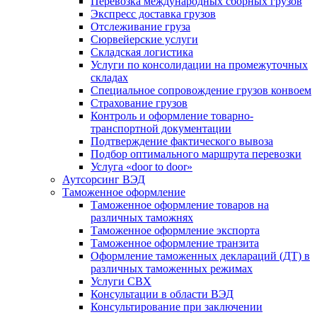
Перевозка международных сборных грузов
Экспресс доставка грузов
Отслеживание груза
Сюрвейерские услуги
Складская логистика
Услуги по консолидации на промежуточных
складах
Специальное сопровождение грузов конвоем
Страхование грузов
Контроль и оформление товарно-
транспортной документации
Подтверждение фактического вывоза
Подбор оптимального маршрута перевозки
Услуга «door to door»
Аутсорсинг ВЭД
Таможенное оформление
Таможенное оформление товаров на
различных таможнях
Таможенное оформление экспорта
Таможенное оформление транзита
Оформление таможенных деклараций (ДТ) в
различных таможенных режимах
Услуги СВХ
Консультации в области ВЭД
Консультирование при заключении