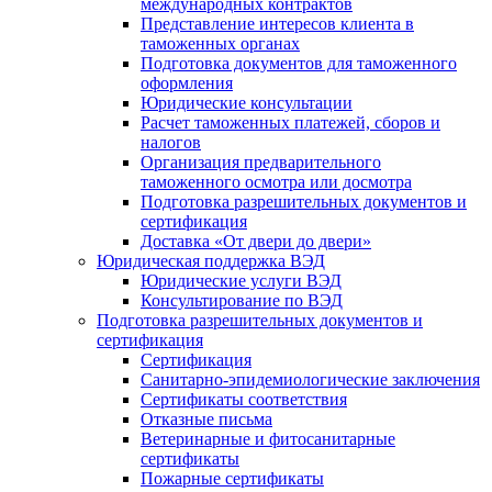
международных контрактов
Представление интересов клиента в
таможенных органах
Подготовка документов для таможенного
оформления
Юридические консультации
Расчет таможенных платежей, сборов и
налогов
Организация предварительного
таможенного осмотра или досмотра
Подготовка разрешительных документов и
сертификация
Доставка «От двери до двери»
Юридическая поддержка ВЭД
Юридические услуги ВЭД
Консультирование по ВЭД
Подготовка разрешительных документов и
сертификация
Сертификация
Санитарно-эпидемиологические заключения
Сертификаты соответствия
Отказные письма
Ветеринарные и фитосанитарные
сертификаты
Пожарные сертификаты