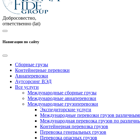
Добросовестно,
ответственно (lat)
Навигация по сайту
Сборные грузы
Контейнерные перевозки
Авиаперевозки
Аутсорсинг ВЭД
Все услуги
Международные сборные грузы
Международные авиаперевозки
Международные грузоперевозки
Экспедиторские услуги
Международные перевозки грузов различным
Международная перевозка грузов по различн
Контейнерная перевозка грузов
Перевозка генеральных грузов
Перевозка опасных грузов