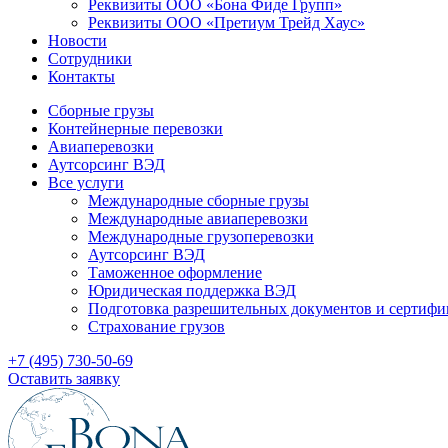
Реквизиты ООО «Бона Фиде Групп»
Реквизиты ООО «Претиум Трейд Хаус»
Новости
Сотрудники
Контакты
Сборные грузы
Контейнерные перевозки
Авиаперевозки
Аутсорсинг ВЭД
Все услуги
Международные сборные грузы
Международные авиаперевозки
Международные грузоперевозки
Аутсорсинг ВЭД
Таможенное оформление
Юридическая поддержка ВЭД
Подготовка разрешительных документов и сертифи
Страхование грузов
+7 (495) 730-50-69
Оставить заявку