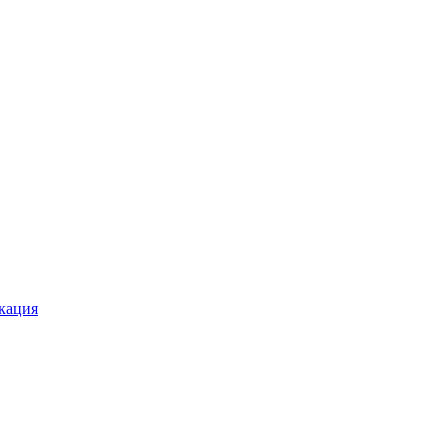
кация