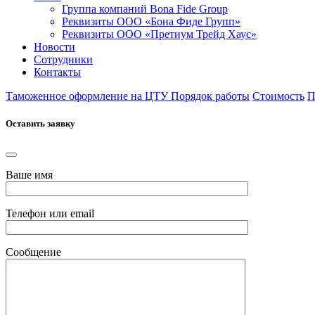
Группа компаний Bona Fide Group
Реквизиты ООО «Бона Фиде Групп»
Реквизиты ООО «Претиум Трейд Хаус»
Новости
Сотрудники
Контакты
Таможенное оформление на ЦТУ
Порядок работы
Стоимость
П
Оставить заявку
Ваше имя
Телефон или email
Сообщение