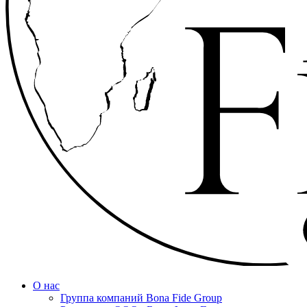
О нас
Группа компаний Bona Fide Group