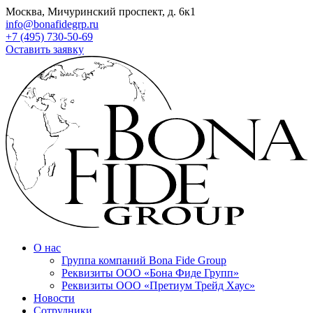
Москва, Мичуринский проспект, д. 6к1
info@bonafidegrp.ru
+7 (495) 730-50-69
Оставить заявку
О нас
Группа компаний Bona Fide Group
Реквизиты ООО «Бона Фиде Групп»
Реквизиты ООО «Претиум Трейд Хаус»
Новости
Сотрудники