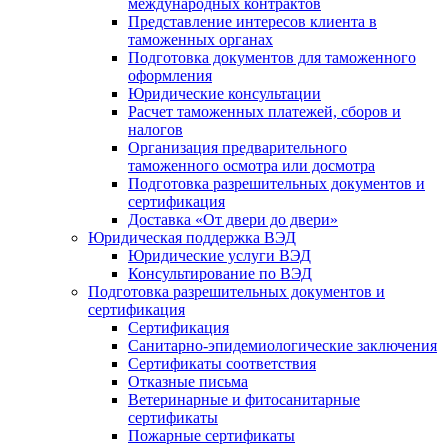
международных контрактов
Представление интересов клиента в
таможенных органах
Подготовка документов для таможенного
оформления
Юридические консультации
Расчет таможенных платежей, сборов и
налогов
Организация предварительного
таможенного осмотра или досмотра
Подготовка разрешительных документов и
сертификация
Доставка «От двери до двери»
Юридическая поддержка ВЭД
Юридические услуги ВЭД
Консультирование по ВЭД
Подготовка разрешительных документов и
сертификация
Сертификация
Санитарно-эпидемиологические заключения
Сертификаты соответствия
Отказные письма
Ветеринарные и фитосанитарные
сертификаты
Пожарные сертификаты