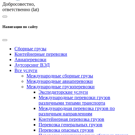
Добросовестно,
ответственно (lat)
Навигация по сайту
Сборные грузы
Контейнерные перевозки
Авиаперевозки
Аутсорсинг ВЭД
Все услуги
Международные сборные грузы
Международные авиаперевозки
Международные грузоперевозки
Экспедиторские услуги
Международные перевозки грузов
различными типами транспорта
Международная перевозка грузов по
различным направлениям
Контейнерная перевозка грузов
Перевозка генеральных грузов
Перевозка опасных грузов