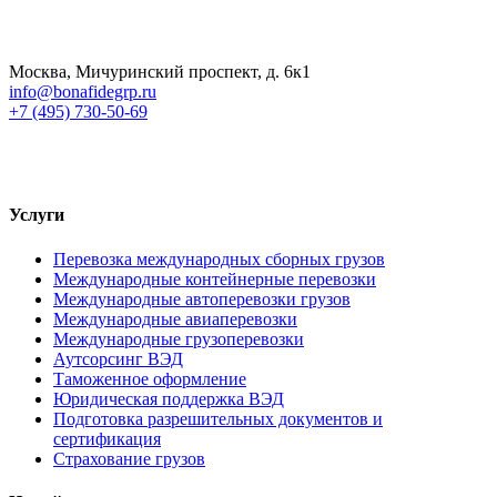
Москва, Мичуринский проспект, д. 6к1
info@bonafidegrp.ru
+7 (495) 730-50-69
Услуги
Перевозка международных сборных грузов
Международные контейнерные перевозки
Международные автоперевозки грузов
Международные авиаперевозки
Международные грузоперевозки
Аутсорсинг ВЭД
Таможенное оформление
Юридическая поддержка ВЭД
Подготовка разрешительных документов и
сертификация
Страхование грузов