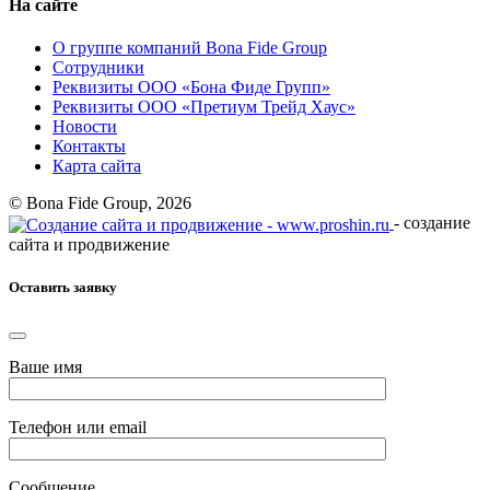
На сайте
О группе компаний Bona Fide Group
Сотрудники
Реквизиты ООО «Бона Фиде Групп»
Реквизиты ООО «Претиум Трейд Хаус»
Новости
Контакты
Карта сайта
© Bona Fide Group, 2026
- создание
сайта и продвижение
Оставить заявку
Ваше имя
Телефон или email
Сообщение