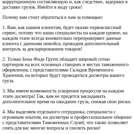
коррупционную составляющую и, как следствие, задержки в
доставке грузов. Имейте в виду сроки!
Почему вам стоит обратиться к нам за помощью:
1. Вам, как нашим клиентам, будет оказан первоклассный
сервис, потому что наши специалисты на каждом уровне, на
каждом этапе всегда внимательно перепроверяют данные
клиента с данными инвойса, проводим дополнительный
контроль за декларированием товаров!
2. Только Бона Фиде Групп обладает широкой сетью
партнеров на всех основных станциях и местах таможенного
оформления, с представителями Складов Временного
Хранения, на которых будут проводиться досмотры вашего
груза.
3. Мы имеем возможность ускорения процессов на каждом
этапе досмотра! Так, вам не придется закладывать
дополнительное время на ожидание груза, снижая свои риски.
4. Мы выделяем отдельного сотрудника, специалиста с
огромным опытом, на досмотры и профессиональное общение
с представителями Таможенных Служб, что также позволяет
снять для вас многие вопросы и снизить риски!